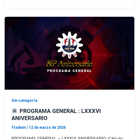
Sin categoría
PROGRAMA GENERAL : LXXXVI
ANIVERSARIO
ftadmin
/
12 de marzo de 2026
PROGRAMA GENERAL – LXXXVI ANIVERSARIO ¡Cálculo,