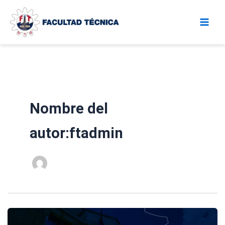
Ir
al
contenido
Nombre del
autor:ftadmin