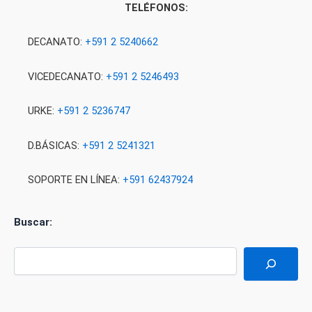
TELÉFONOS:
DECANATO:
+591 2 5240662
VICEDECANATO:
+591 2 5246493
URKE:
+591 2 5236747
D.BÁSICAS:
+591 2 5241321
SOPORTE EN LÍNEA:
+591 62437924
Buscar: