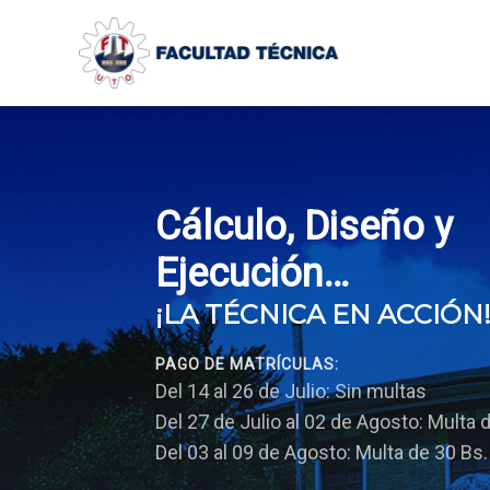
Ir
al
contenido
Cálculo, Diseño y
Ejecución…
¡LA TÉCNICA EN ACCIÓN
PAGO DE MATRÍCULAS:
Del 14 al 26 de Julio: Sin multas
Del 27 de Julio al 02 de Agosto: Multa 
Del 03 al 09 de Agosto: Multa de 30 Bs.