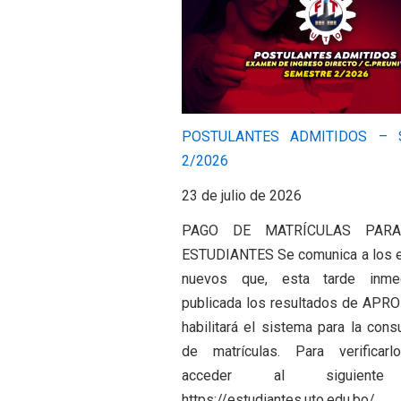
POSTULANTES ADMITIDOS – 
2/2026
23 de julio de 2026
PAGO DE MATRÍCULAS PAR
ESTUDIANTES Se comunica a los e
nuevos que, esta tarde inmed
publicada los resultados de APR
habilitará el sistema para la cons
de matrículas. Para verificarl
acceder al siguiente 
https://estudiantes.uto.edu.