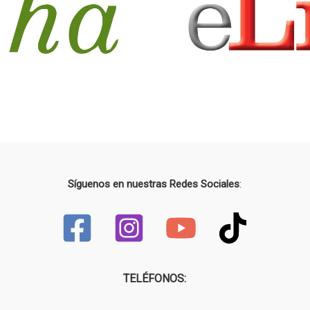
2
0
2
6
Síguenos en nuestras Redes Sociales
:
TELÉFONOS: