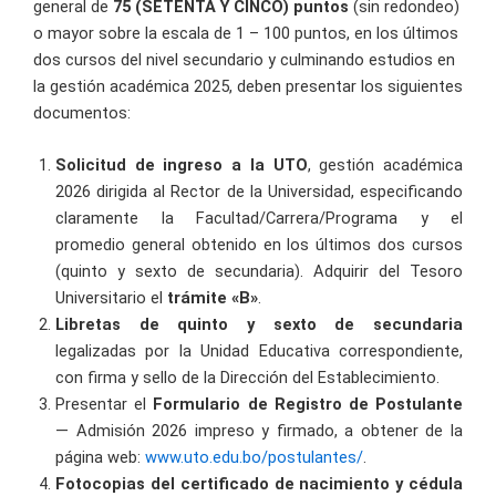
general de
75 (SETENTA Y CINCO) puntos
(sin redondeo)
o mayor sobre la escala de 1 – 100 puntos, en los últimos
dos cursos del nivel secundario y culminando estudios en
la gestión académica 2025, deben presentar los siguientes
documentos:
Solicitud de ingreso a la UTO
, gestión académica
2026 dirigida al Rector de la Universidad, especificando
claramente la Facultad/Carrera/Programa y el
promedio general obtenido en los últimos dos cursos
(quinto y sexto de secundaria). Adquirir del Tesoro
Universitario el
trámite «B»
.
Libretas de quinto y sexto de secundaria
legalizadas por la Unidad Educativa correspondiente,
con firma y sello de la Dirección del Establecimiento.
Presentar el
Formulario de Registro de Postulante
— Admisión 2026 impreso y firmado, a obtener de la
página web:
www.uto.edu.bo/postulantes/
.
Fotocopias del certificado de nacimiento y cédula