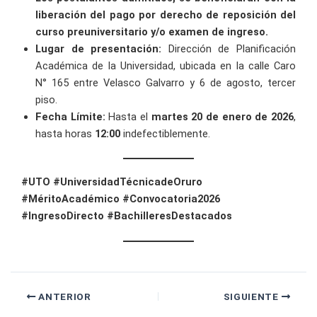
liberación del pago por derecho de reposición del
curso preuniversitario y/o examen de ingreso.
Lugar de presentación:
Dirección de Planificación
Académica de la Universidad, ubicada en la calle Caro
N° 165 entre Velasco Galvarro y 6 de agosto, tercer
piso.
Fecha Límite:
Hasta el
martes 20 de enero de 2026
,
hasta horas
12:00
indefectiblemente.
#UTO #UniversidadTécnicadeOruro
#MéritoAcadémico #Convocatoria2026
#IngresoDirecto #BachilleresDestacados
ANTERIOR
SIGUIENTE