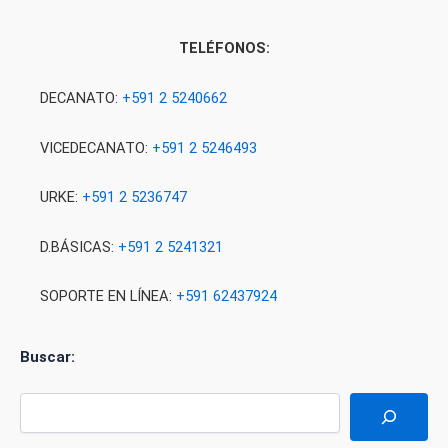
TELÉFONOS:
DECANATO:
+591 2 5240662
VICEDECANATO:
+591 2 5246493
URKE:
+591 2 5236747
D.BÁSICAS:
+591 2 5241321
SOPORTE EN LÍNEA:
+591 62437924
Buscar: