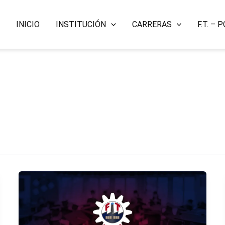
INICIO
INSTITUCIÓN
CARRERAS
F.T. –